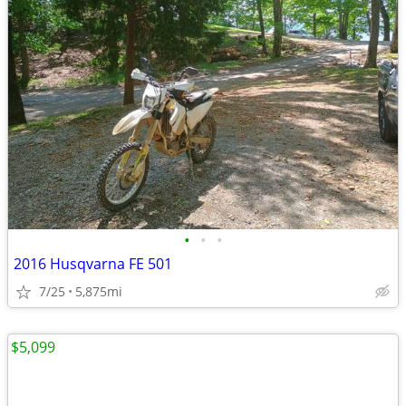
•
•
•
2016 Husqvarna FE 501
7/25
5,875mi
$5,099