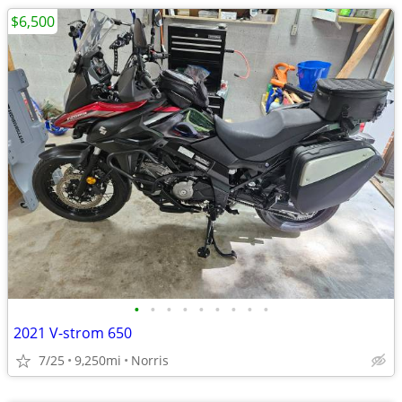
$6,500
•
•
•
•
•
•
•
•
•
2021 V-strom 650
7/25
9,250mi
Norris