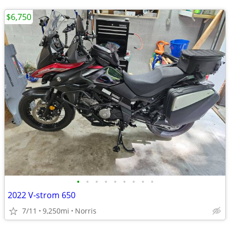
$6,750
•
•
•
•
•
•
•
•
•
2022 V-strom 650
7/11
9,250mi
Norris