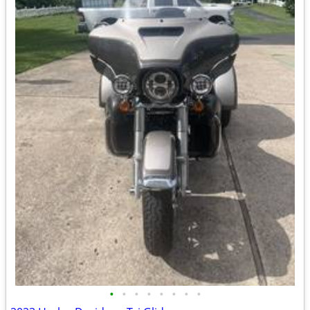
•
•
•
•
•
•
•
•