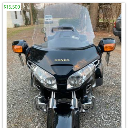
$15,500