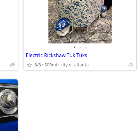
•
•
•
Electric Rickshaw Tuk Tuks
8/3
500mi
city of atlanta