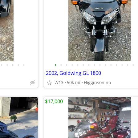
•
•
•
•
•
•
•
•
•
•
•
•
•
•
•
•
•
•
•
•
2002, Goldwing GL 1800
7/13
50k mi
Higginson no
$17,000